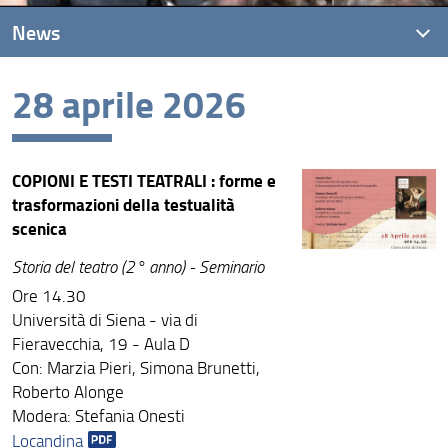
News
28 aprile 2026
News recenti
Archivio
COPIONI E TESTI TEATRALI : forme e
trasformazioni della testualità
scenica
Storia del teatro (2° anno) - Seminario
Ore 14.30
Università di Siena - via di
Fieravecchia, 19 - Aula D
Con: Marzia Pieri, Simona Brunetti,
Roberto Alonge
Modera: Stefania Onesti
Locandina