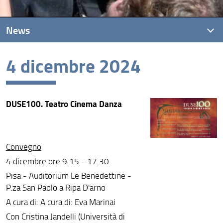
News
4 dicembre 2024
News recenti
Archivio
DUSE100. Teatro Cinema Danza
Convegno
4 dicembre ore 9.15 - 17.30
Pisa - Auditorium Le Benedettine -
P.za San Paolo a Ripa D'arno
A cura di: A cura di: Eva Marinai
Con Cristina Jandelli (Università di